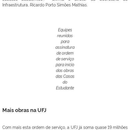
Infraestrutura, Ricardo Porto Simões Mathias.
Equipes
reunidas
para
assinatura
de ordem
de serviço
para início
das obras
das Casas
do
Estudante
Mais obras na UFJ
Com mais esta ordem de serviço, a UFJ já soma quase 19 milhões