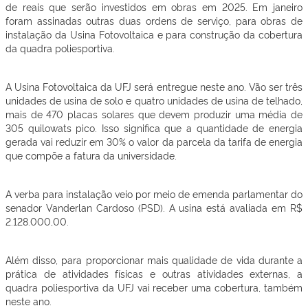
de reais que serão investidos em obras em 2025. Em janeiro
foram assinadas outras duas ordens de serviço, para obras de
instalação da Usina Fotovoltaica e para construção da cobertura
da quadra poliesportiva.
A Usina Fotovoltaica da UFJ será entregue neste ano. Vão ser três
unidades de usina de solo e quatro unidades de usina de telhado,
mais de 470 placas solares que devem produzir uma média de
305 quilowats pico. Isso significa que a quantidade de energia
gerada vai reduzir em 30% o valor da parcela da tarifa de energia
que compõe a fatura da universidade.
A verba para instalação veio por meio de emenda parlamentar do
senador Vanderlan Cardoso (PSD). A usina está avaliada em R$
2.128.000,00.
Além disso, para proporcionar mais qualidade de vida durante a
prática de atividades físicas e outras atividades externas, a
quadra poliesportiva da UFJ vai receber uma cobertura, também
neste ano.