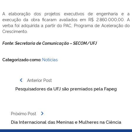
A elaboração dos projetos executivos de engenharia e a
execução da obra ficaram avaliados em R$ 2.860.000,00. A
verba foi adquirida a partir do PAC, Programa de Aceleração do
Crescimento.
Fonte: Secretaria de Comunicação – SECOM/UFJ
Categorizado como:
Notícias
Navegação
Anterior Post
de
Pesquisadores da UFJ são premiados pela Fapeg
Post
Próximo Post
Dia Internacional das Meninas e Mulheres na Ciência