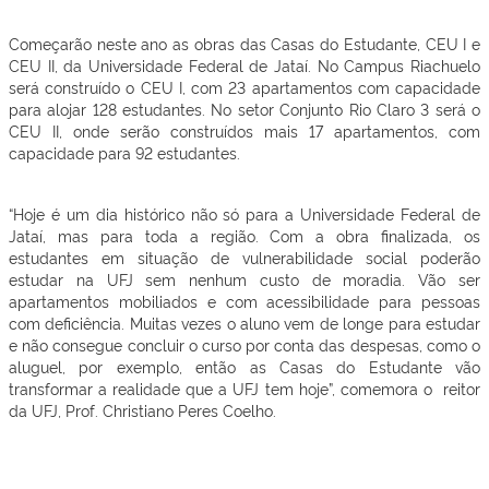
Começarão neste ano as obras das Casas do Estudante, CEU I e
CEU II, da Universidade Federal de Jataí. No Campus Riachuelo
será construído o CEU I, com 23 apartamentos com capacidade
para alojar 128 estudantes. No setor Conjunto Rio Claro 3 será o
CEU II, onde serão construídos mais 17 apartamentos, com
capacidade para 92 estudantes.
“Hoje é um dia histórico não só para a Universidade Federal de
Jataí, mas para toda a região. Com a obra finalizada, os
estudantes em situação de vulnerabilidade social poderão
estudar na UFJ sem nenhum custo de moradia. Vão ser
apartamentos mobiliados e com acessibilidade para pessoas
com deficiência. Muitas vezes o aluno vem de longe para estudar
e não consegue concluir o curso por conta das despesas, como o
aluguel, por exemplo, então as Casas do Estudante vão
transformar a realidade que a UFJ tem hoje”, comemora o reitor
da UFJ, Prof. Christiano Peres Coelho.