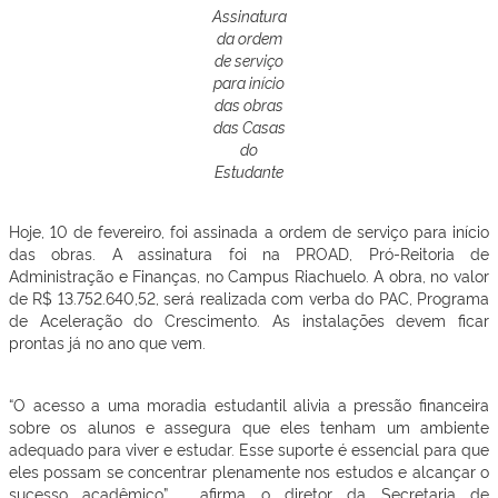
Assinatura
da ordem
de serviço
para início
das obras
das Casas
do
Estudante
Hoje, 10 de fevereiro, foi assinada a ordem de serviço para início
das obras. A assinatura foi na PROAD, Pró-Reitoria de
Administração e Finanças, no Campus Riachuelo. A obra, no valor
de R$ 13.752.640,52, será realizada com verba do PAC, Programa
de Aceleração do Crescimento. As instalações devem ficar
prontas já no ano que vem.
“O acesso a uma moradia estudantil alivia a pressão financeira
sobre os alunos e assegura que eles tenham um ambiente
adequado para viver e estudar. Esse suporte é essencial para que
eles possam se concentrar plenamente nos estudos e alcançar o
sucesso acadêmico”, afirma o diretor da Secretaria de