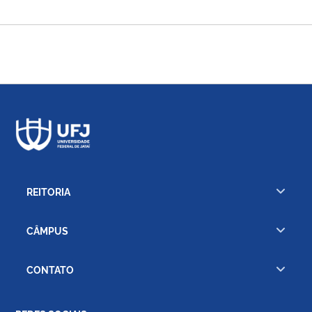
REITORIA
CÂMPUS
CONTATO