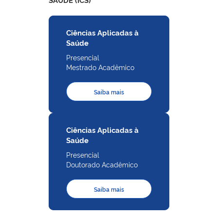
Ciências Aplicadas à
Saúde
Presencial
Mestrado Acadêmico
Saiba mais
Ciências Aplicadas à
Saúde
Presencial
Doutorado Acadêmico
Saiba mais