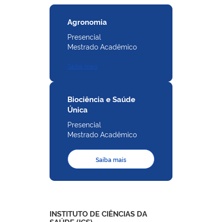
Agronomia
Presencial
Mestrado Acadêmico
Saiba mais
Biociência e Saúde
Única
Presencial
Mestrado Acadêmico
Saiba mais
INSTITUTO DE CIÊNCIAS DA
SAÚDE (ICS)