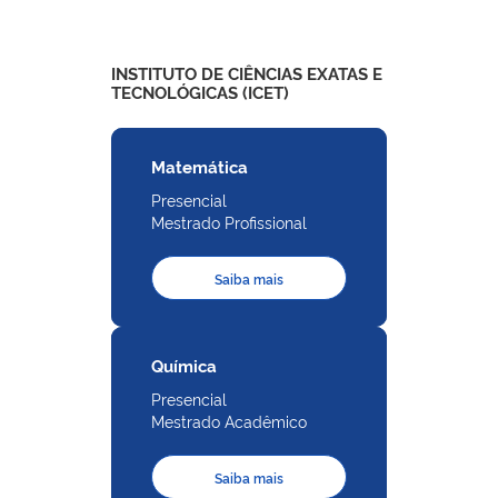
INSTITUTO DE CIÊNCIAS EXATAS E
TECNOLÓGICAS (ICET)
Matemática
Presencial
Mestrado Profissional
Saiba mais
Química
Presencial
Mestrado Acadêmico
Saiba mais