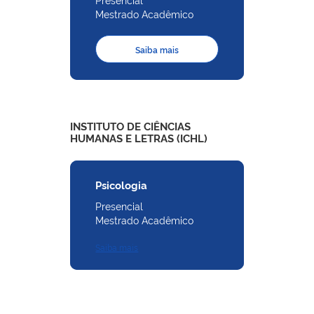
Mestrado Acadêmico
Saiba mais
INSTITUTO DE CIÊNCIAS
HUMANAS E LETRAS (ICHL)
Psicologia
Presencial
Mestrado Acadêmico
Saiba mais