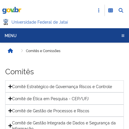
Universidade Federal de Jataí
MENU
Comitês e Comissões
Início
Comitês
Comitê Estratégico de Governança Riscos e Controle
Comitê de Ética em Pesquisa - CEP/UFJ
Comitê de Gestão de Processos e Riscos
Comitê de Gestão Integrada de Dados e Segurança da
Informação