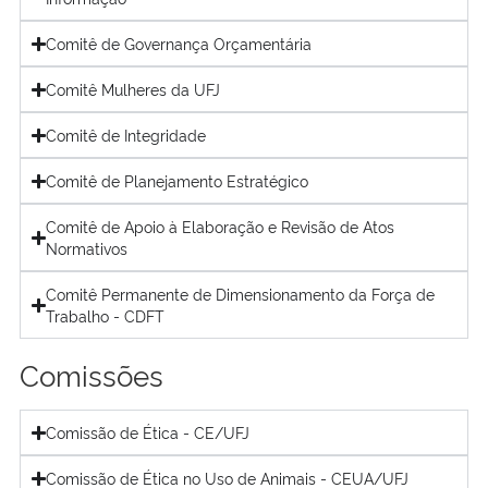
Comitê de Governança Orçamentária
Comitê Mulheres da UFJ
Comitê de Integridade
Comitê de Planejamento Estratégico
Comitê de Apoio à Elaboração e Revisão de Atos
Normativos
Comitê Permanente de Dimensionamento da Força de
Trabalho - CDFT
Comissões
Comissão de Ética - CE/UFJ
Comissão de Ética no Uso de Animais - CEUA/UFJ