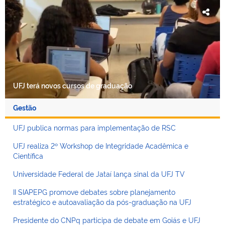
UFJ terá novos cursos de graduação
Gestão
UFJ publica normas para implementação de RSC
UFJ realiza 2º Workshop de Integridade Acadêmica e
Científica
Universidade Federal de Jataí lança sinal da UFJ TV
II SIAPEPG promove debates sobre planejamento
estratégico e autoavaliação da pós-graduação na UFJ
Presidente do CNPq participa de debate em Goiás e UFJ