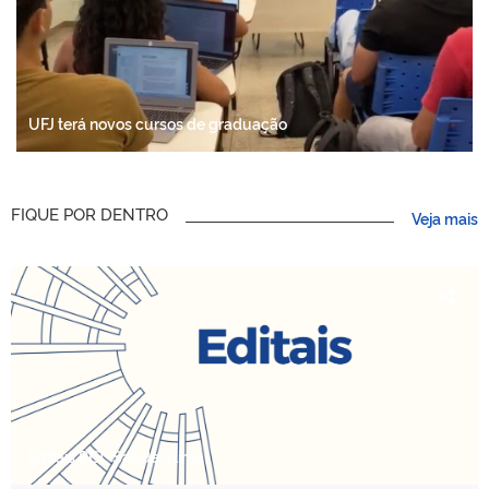
UFJ terá novos cursos de graduação
FIQUE POR DENTRO
Veja mais
Editais PET-Saúde Clima