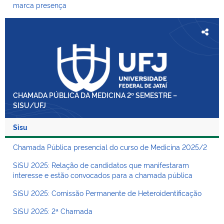
marca presença
CHAMADA PÚBLICA DA MEDICINA 2º SEMESTRE –
SISU/UFJ
Sisu
Chamada Pública presencial do curso de Medicina 2025/2
SiSU 2025: Relação de candidatos que manifestaram
interesse e estão convocados para a chamada pública
SiSU 2025: Comissão Permanente de Heteroidentificação
SiSU 2025: 2ª Chamada