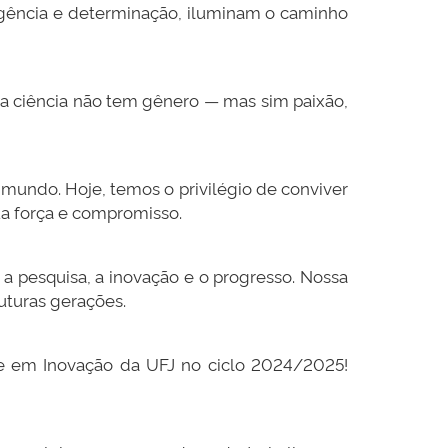
igência e determinação, iluminam o caminho
 a ciência não tem gênero — mas sim paixão,
o mundo. Hoje, temos o privilégio de conviver
ua força e compromisso.
 pesquisa, a inovação e o progresso. Nossa
uturas gerações.
 e em Inovação da UFJ no ciclo 2024/2025!