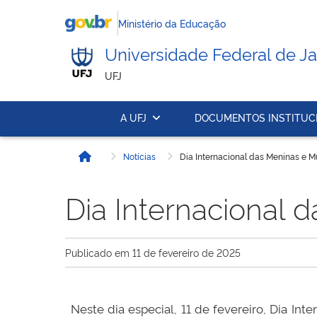
Ministério da Educação
Universidade Federal de Ja
UFJ
A UFJ
DOCUMENTOS INSTITUC
Notícias
Dia Internacional das Meninas e M
Início
Dia Internacional 
Publicado em
11 de fevereiro de 2025
Neste dia especial, 11 de fevereiro, Dia In