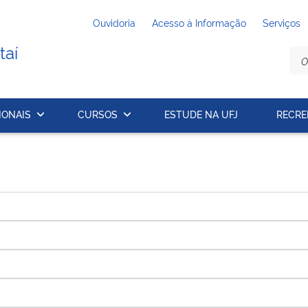
Ouvidoria
Acesso à Informação
Serviços
taí
IONAIS
CURSOS
ESTUDE NA UFJ
RECRE