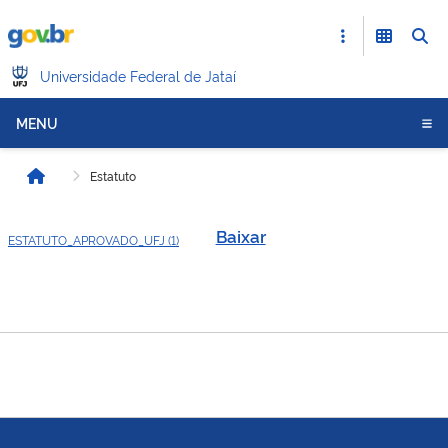
Universidade Federal de Jataí
MENU
Estatuto
Início
Baixar
ESTATUTO_APROVADO_UFJ (1)