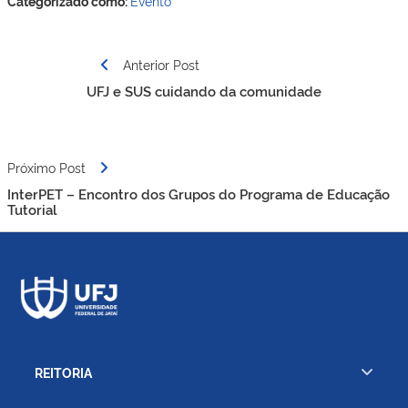
Categorizado como:
Evento
Navegação
Anterior Post
de
UFJ e SUS cuidando da comunidade
Post
Próximo Post
InterPET – Encontro dos Grupos do Programa de Educação
Tutorial
REITORIA