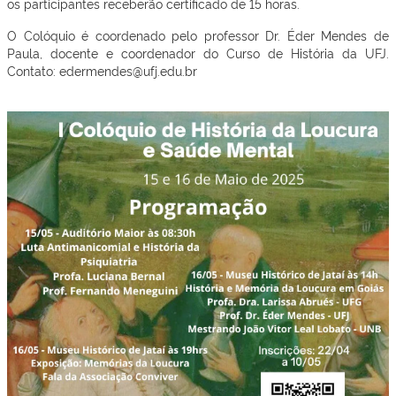
os participantes receberão certificado de 15 horas.
O Colóquio é coordenado pelo professor Dr. Éder Mendes de
Paula, docente e coordenador do Curso de História da UFJ.
Contato: edermendes@ufj.edu.br