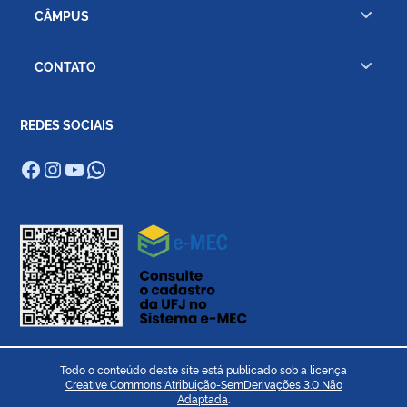
CÂMPUS
CONTATO
REDES SOCIAIS
Facebook
Instagram
Youtube
WhatsApp
Todo o conteúdo deste site está publicado sob a licença
Creative Commons Atribuição-SemDerivações 3.0 Não
Adaptada
.