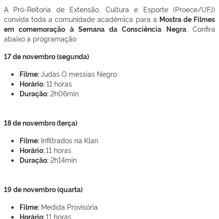
A Pró-Reitoria de Extensão, Cultura e Esporte (Proece/UFJ)
convida toda a comunidade acadêmica para a
Mostra de Filmes
em comemoração à Semana da Consciência Negra
. Confira
abaixo a programação:
17 de novembro (segunda)
Filme:
Judas O messias Negro
Horário:
11 horas
Duração:
2h06min.
18 de novembro (terça)
Filme:
Infiltrados na Klan
Horário:
11 horas
Duração:
2h14min.
19 de novembro (quarta)
Filme:
Medida Provisória
Horário:
11 horas