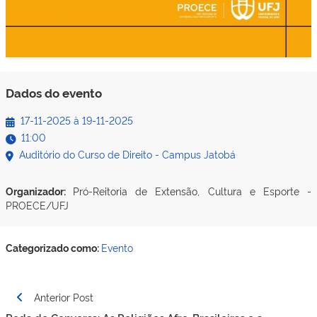
Dados do evento
17-11-2025
à
19-11-2025
11:00
Auditório do Curso de Direito - Campus Jatobá
Organizador:
Pró-Reitoria de Extensão, Cultura e Esporte -
PROECE/UFJ
Categorizado como:
Evento
Navegação
Anterior Post
de