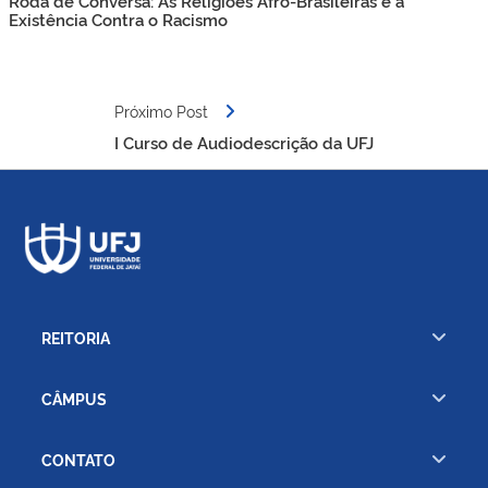
Roda de Conversa: As Religiões Afro-Brasileiras e a
Post
Existência Contra o Racismo
Próximo Post
I Curso de Audiodescrição da UFJ
REITORIA
CÂMPUS
CONTATO