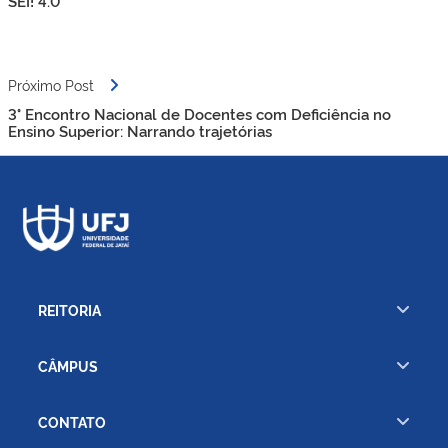
Post
SEI! 4.0
Próximo Post
3° Encontro Nacional de Docentes com Deficiência no
Ensino Superior: Narrando trajetórias
REITORIA
CÂMPUS
CONTATO