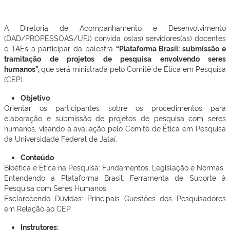
A Diretoria de Acompanhamento e Desenvolvimento
(DAD/PROPESSOAS/UFJ) convida os(as) servidores(as) docentes
e TAEs a participar da palestra
“Plataforma Brasil: submissão e
tramitação de projetos de pesquisa envolvendo seres
humanos”,
que será ministrada pelo Comitê de Ética em Pesquisa
(CEP).
Objetivo
Orientar os participantes sobre os procedimentos para
elaboração e submissão de projetos de pesquisa com seres
humanos, visando à avaliação pelo Comitê de Ética em Pesquisa
da Universidade Federal de Jataí.
Conteúdo
Bioética e Ética na Pesquisa: Fundamentos, Legislação e Normas
Entendendo a Plataforma Brasil: Ferramenta de Suporte à
Pesquisa com Seres Humanos
Esclarecendo Dúvidas: Principais Questões dos Pesquisadores
em Relação ao CEP
Instrutores: