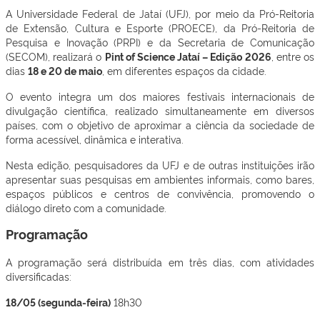
A Universidade Federal de Jataí (UFJ), por meio da Pró-Reitoria
de Extensão, Cultura e Esporte (PROECE), da Pró-Reitoria de
Pesquisa e Inovação (PRPI) e da Secretaria de Comunicação
(SECOM), realizará o
Pint of Science Jataí – Edição 2026
, entre os
dias
18 e 20 de maio
, em diferentes espaços da cidade.
O evento integra um dos maiores festivais internacionais de
divulgação científica, realizado simultaneamente em diversos
países, com o objetivo de aproximar a ciência da sociedade de
forma acessível, dinâmica e interativa.
Nesta edição, pesquisadores da UFJ e de outras instituições irão
apresentar suas pesquisas em ambientes informais, como bares,
espaços públicos e centros de convivência, promovendo o
diálogo direto com a comunidade.
Programação
A programação será distribuída em três dias, com atividades
diversificadas:
18/05 (segunda-feira)
18h30