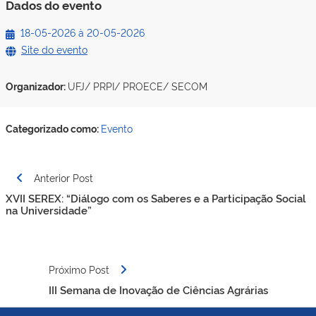
Dados do evento
18-05-2026
à
20-05-2026
Site do evento
Organizador:
UFJ/ PRPI/ PROECE/ SECOM
Categorizado como:
Evento
Navegação
Anterior Post
de
XVII SEREX: “Diálogo com os Saberes e a Participação Social
Post
na Universidade”
Próximo Post
III Semana de Inovação de Ciências Agrárias