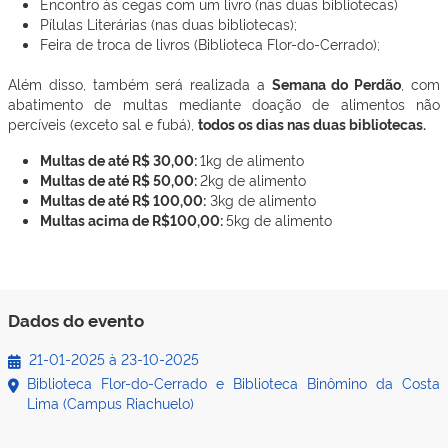
Encontro às cegas com um livro (nas duas bibliotecas)
Pílulas Literárias (nas duas bibliotecas);
Feira de troca de livros (Biblioteca Flor-do-Cerrado);
Além disso, também será realizada a
Semana do Perdão
, com
abatimento de multas mediante doação de alimentos não
percíveis (exceto sal e fubá),
todos os dias nas duas bibliotecas.
Multas de até R$ 30,00:
1kg de alimento
Multas de até R$ 50,00:
2kg de alimento
Multas de até R$ 100,00:
3kg de alimento
Multas acima de R$100,00:
5kg de alimento
Dados do evento
21-01-2025
à
23-10-2025
Biblioteca Flor-do-Cerrado e Biblioteca Binômino da Costa
Lima (Campus Riachuelo)