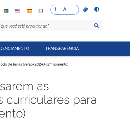
DENCIAMENTO
TRANSPARÊNCIA
odo de férias (verão) 2024.4 (2º momento)
isarem as
 curriculares para
ento)