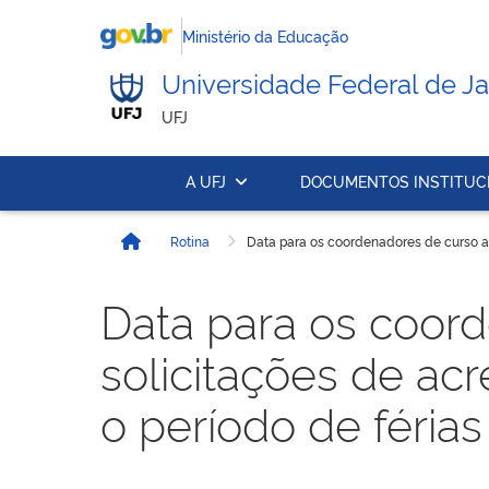
Ministério da Educação
Universidade Federal de Ja
UFJ
A UFJ
DOCUMENTOS INSTITUC
Rotina
Data para os coordenadores de curso an
Início
Data para os coor
solicitações de ac
o período de féria