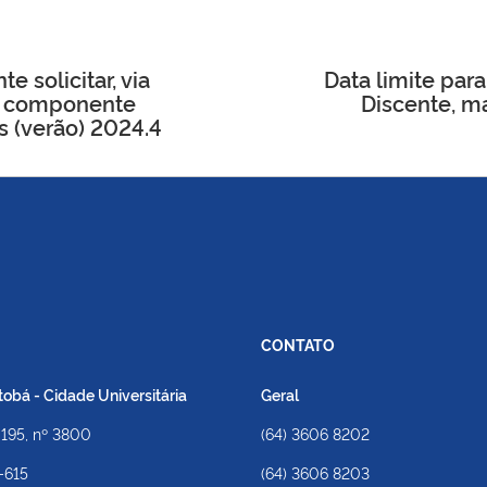
e solicitar, via
Data limite para
de componente
Discente, m
as (verão) 2024.4
CONTATO
bá - Cidade Universitária
Geral
 195, nº 3800
(64) 3606 8202
-615
(64) 3606 8203