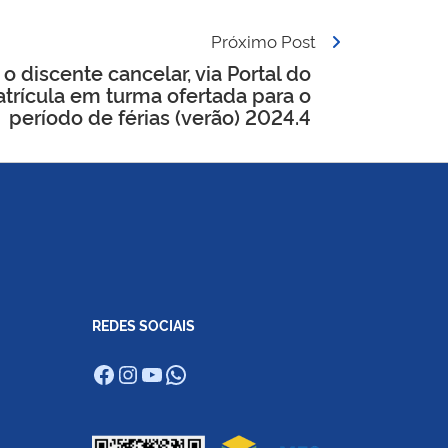
Próximo Post
 o discente cancelar, via Portal do
atrícula em turma ofertada para o
período de férias (verão) 2024.4
REDES SOCIAIS
Facebook
Instagram
Youtube
WhatsApp