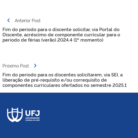
Navegação
Anterior Post
de
Fim do período para o discente solicitar, via Portal do
Post
Discente, acréscimo de componente curricular para o
período de férias (verão) 2024.4 (1º momento)
Próximo Post
Fim do período para os discentes solicitarem, via SEI, a
liberação de pré-requisito e/ou correquisito de
componentes curriculares ofertados no semestre 2025.1