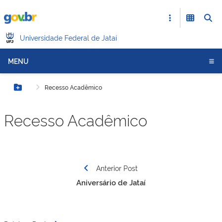
Universidade Federal de Jataí
MENU
Recesso Acadêmico
Botão Menu
Recesso Acadêmico
Navegação
Anterior Post
de
Aniversário de Jataí
Post