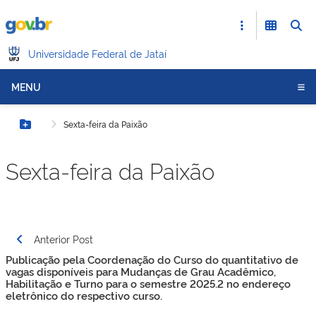
Universidade Federal de Jataí
MENU
Sexta-feira da Paixão
Botão Menu
Sexta-feira da Paixão
Navegação
Anterior Post
de
Publicação pela Coordenação do Curso do quantitativo de
Post
vagas disponíveis para Mudanças de Grau Acadêmico,
Habilitação e Turno para o semestre 2025.2 no endereço
eletrônico do respectivo curso.