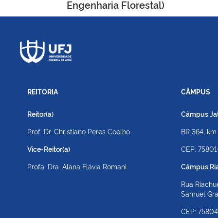
Post
Engenharia Florestal)
REITORIA
CÂMPUS
Reitor(a)
Câmpus Jato
Prof. Dr. Christiano Peres Coelho
BR 364, km
Vice-Reitor(a)
CEP: 75801
Profa. Dra. Alana Flávia Romani
Câmpus Ri
Rua Riachue
Samuel Gr
CEP: 7580