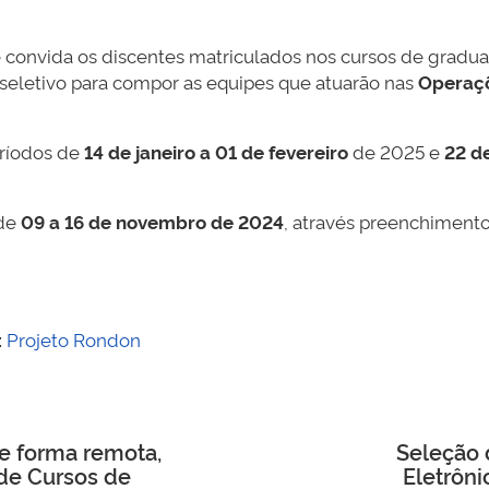
te convida os discentes matriculados nos cursos de grad
o seletivo para compor as equipes que atuarão nas
Operaçõ
eríodos de
14 de janeiro a 01 de fevereiro
de 2025 e
22 de
 de
09 a 16 de novembro de 2024
, através preenchimento
:
Projeto Rondon
de forma remota,
Seleção 
de Cursos de
Eletrôni