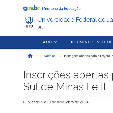
Ministério da Educação
Universidade Federal de Ja
UFJ
A UFJ
DOCUMENTOS INSTITUC
Notícias
Inscrições abertas para o Projeto 
Início
Inscrições aberta
Sul de Minas I e II
Publicado em
13 de novembro de 2024