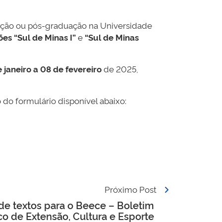
uação ou pós-graduação na Universidade
es “Sul de Minas I”
e
“Sul de Minas
 janeiro a 08 de fevereiro
de 2025,
 do formulário disponível abaixo:
Próximo Post
de textos para o Beece – Boletim
co de Extensão, Cultura e Esporte