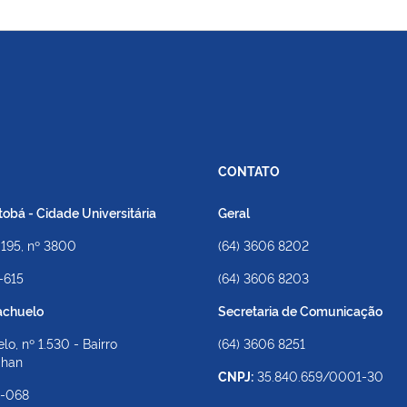
CONTATO
bá - Cidade Universitária
Geral
 195, nº 3800
(64) 3606 8202
-615
(64) 3606 8203
achuelo
Secretaria de Comunicação
lo, nº 1.530 - Bairro
(64) 3606 8251
ahan
CNPJ:
35.840.659/0001-30
4-068