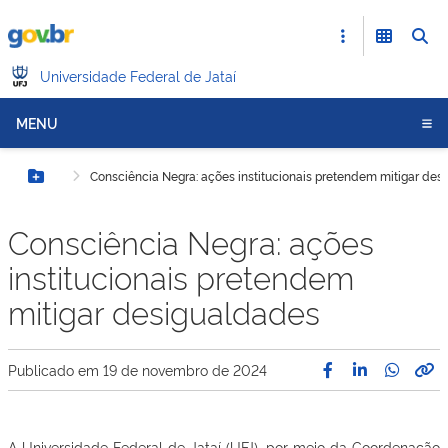
Universidade Federal de Jataí
MENU
Consciência Negra: ações institucionais pretendem mitigar des
Botão Menu
Consciência Negra: ações
institucionais pretendem
mitigar desigualdades
Publicado em
19 de novembro de 2024
A Universidade Federal de Jataí (UFJ), por meio da Coordenação