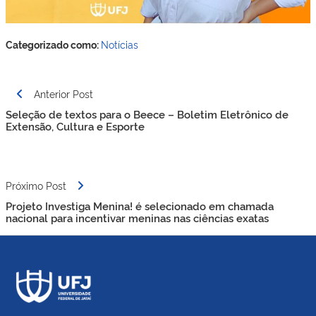
Categorizado como:
Notícias
Navegação
Anterior Post
de
Seleção de textos para o Beece – Boletim Eletrônico de
Post
Extensão, Cultura e Esporte
Próximo Post
Projeto Investiga Menina! é selecionado em chamada
nacional para incentivar meninas nas ciências exatas