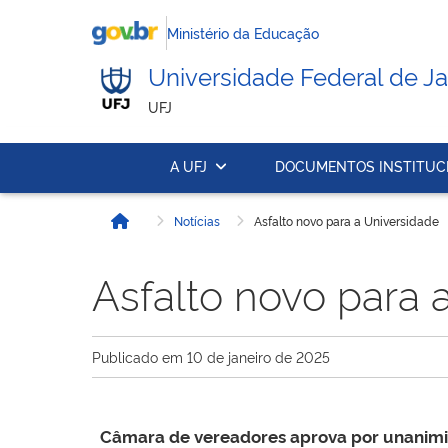
Ministério da Educação
Universidade Federal de Ja
UFJ
A UFJ
DOCUMENTOS INSTITUC
Notícias
Asfalto novo para a Universidade
Início
Asfalto novo para 
Publicado em
10 de janeiro de 2025
Câmara de vereadores aprova por unanimid