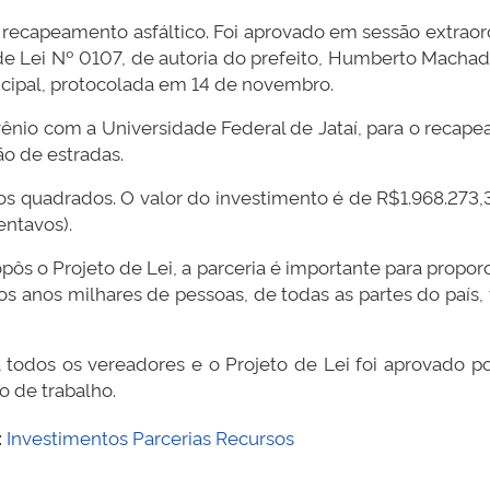
recapeamento asfáltico. Foi aprovado em sessão extraor
e Lei Nº 0107, de autoria do prefeito, Humberto Machado. 
nicipal, protocolada em 14 de novembro.
vênio com a Universidade Federal de Jataí, para o recape
o de estradas.
os quadrados. O valor do investimento é de R$1.968.273,
entavos).
ôs o Projeto de Lei, a parceria é importante para propo
s anos milhares de pessoas, de todas as partes do país, v
a todos os vereadores e o Projeto de Lei foi aprovado 
o de trabalho.
:
Investimentos
Parcerias
Recursos