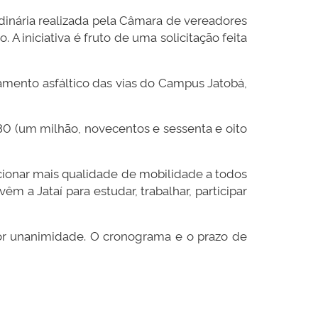
dinária realizada pela Câmara de vereadores
A iniciativa é fruto de uma solicitação feita
amento asfáltico das vias do Campus Jatobá,
30 (um milhão, novecentos e sessenta e oito
rcionar mais qualidade de mobilidade a todos
êm a Jataí para estudar, trabalhar, participar
por unanimidade. O cronograma e o prazo de