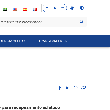
DENCIAMENTO
TRANSPARÊNCIA
o para recapeamento asfáltico