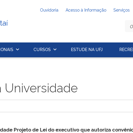
Ouvidoria
Acesso à Informação
Serviços
taí
IONAIS
CURSOS
ESTUDE NA UFJ
RECRE
a Universidade
ade Projeto de Lei do executivo que autoriza convêni