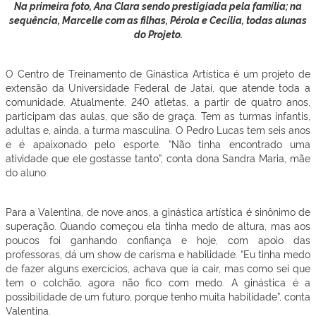
Na primeira foto, Ana Clara sendo prestigiada pela família; na
sequência, Marcelle com as filhas, Pérola e Cecília, todas alunas
do Projeto.
O Centro de Treinamento de Ginástica Artística é um projeto de
extensão da Universidade Federal de Jataí, que atende toda a
comunidade. Atualmente, 240 atletas, a partir de quatro anos,
participam das aulas, que são de graça. Tem as turmas infantis,
adultas e, ainda, a turma masculina. O Pedro Lucas tem seis anos
e é apaixonado pelo esporte. “Não tinha encontrado uma
atividade que ele gostasse tanto”, conta dona Sandra Maria, mãe
do aluno.
Para a Valentina, de nove anos, a ginástica artística é sinônimo de
superação. Quando começou ela tinha medo de altura, mas aos
poucos foi ganhando confiança e hoje, com apoio das
professoras, dá um show de carisma e habilidade. “Eu tinha medo
de fazer alguns exercícios, achava que ia cair, mas como sei que
tem o colchão, agora não fico com medo. A ginástica é a
possibilidade de um futuro, porque tenho muita habilidade”, conta
Valentina.