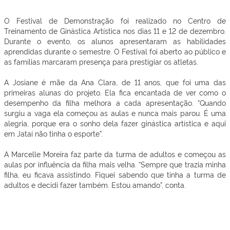
O Festival de Demonstração foi realizado no Centro de
Treinamento de Ginástica Artística nos dias 11 e 12 de dezembro.
Durante o evento, os alunos apresentaram as habilidades
aprendidas durante o semestre. O Festival foi aberto ao público e
as famílias marcaram presença para prestigiar os atletas.
A Josiane é mãe da Ana Clara, de 11 anos, que foi uma das
primeiras alunas do projeto. Ela fica encantada de ver como o
desempenho da filha melhora a cada apresentação. “Quando
surgiu a vaga ela começou as aulas e nunca mais parou. É uma
alegria, porque era o sonho dela fazer ginástica artística e aqui
em Jataí não tinha o esporte”.
A Marcelle Moreira faz parte da turma de adultos e começou as
aulas por influência da filha mais velha. “Sempre que trazia minha
filha, eu ficava assistindo. Fiquei sabendo que tinha a turma de
adultos e decidi fazer também. Estou amando”, conta.