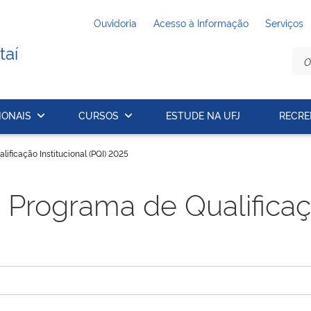
Ouvidoria
Acesso à Informação
Serviços
taí
IONAIS
CURSOS
ESTUDE NA UFJ
RECRE
ificação Institucional (PQI) 2025
 Programa de Qualificaçã