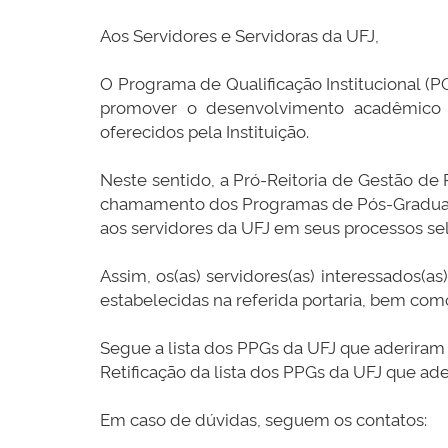
Aos Servidores e Servidoras da UFJ,
O Programa de Qualificação Institucional (PQ
promover o desenvolvimento acadêmico e 
oferecidos pela Instituição.
Neste sentido, a Pró-Reitoria de Gestão de 
chamamento dos Programas de Pós-Graduação 
aos servidores da UFJ em seus processos sel
Assim, os(as) servidores(as) interessados(
estabelecidas na referida portaria, bem com
Segue a lista dos PPGs da UFJ que aderiram
Retificação da lista dos PPGs da UFJ que ad
Em caso de dúvidas, seguem os contatos: