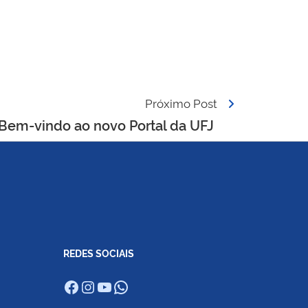
Próximo Post
 Bem-vindo ao novo Portal da UFJ
REDES SOCIAIS
Facebook
Instagram
Youtube
WhatsApp