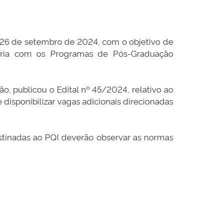
 26 de setembro de 2024, com o objetivo de
rceria com os Programas de Pós-Graduação
o, publicou o Edital nº 45/2024, relativo ao
isponibilizar vagas adicionais direcionadas
estinadas ao PQI deverão observar as normas