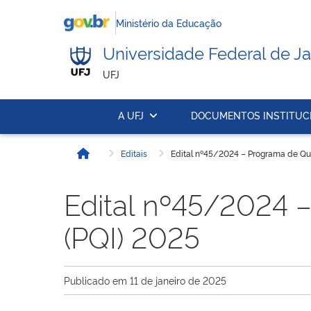
Ministério da Educação
Universidade Federal de Ja
UFJ
A UFJ
DOCUMENTOS INSTITUC
Editais
Edital nº45/2024 – Programa de Qual
Início
Edital nº45/2024 –
(PQI) 2025
Publicado em
11 de janeiro de 2025