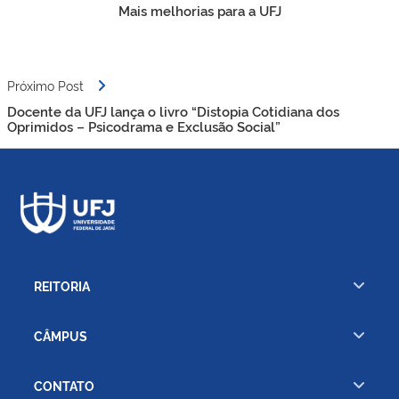
de
Mais melhorias para a UFJ
Post
Próximo Post
Docente da UFJ lança o livro “Distopia Cotidiana dos
Oprimidos – Psicodrama e Exclusão Social”
REITORIA
CÂMPUS
CONTATO