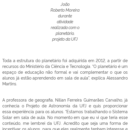
João
Roberto Moreira
durante
atividade
realizada com o
planetário,
projeto da UFJ
Toda a estrutura do planetário foi adquirida em 2012, a partir de
recursos do Ministério da Ciência e Tecnologia. “O planetário é um
espaço de educação não formal e vai complementar o que os
alunos já estão aprendendo em sala de aula”, explica Alessandro
Martins.
A professora de geografia, Nilian Ferreira Guimarães Carvalho, já
conhecia o Projeto de Astronomia da UFJ e quis proporcionar
essa experiência para os alunos. “Estamos trabalhando o Sistema
Solar em sala de aula. No momento em que eu vi que teria esse
conteúdo, me lembrei da UFJ. Acredito que seja uma forma de
incentivar os alunos, para que eles realmente tenham interesse e