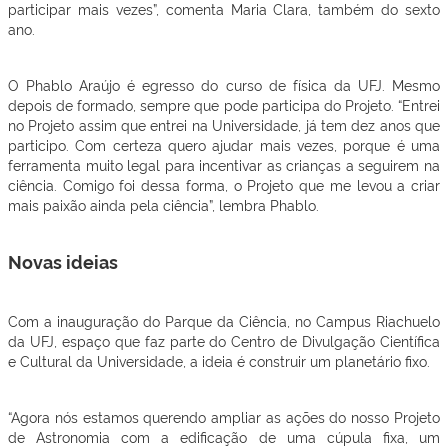
participar mais vezes”, comenta Maria Clara, também do sexto
ano.
O Phablo Araújo é egresso do curso de física da UFJ. Mesmo
depois de formado, sempre que pode participa do Projeto. “Entrei
no Projeto assim que entrei na Universidade, já tem dez anos que
participo. Com certeza quero ajudar mais vezes, porque é uma
ferramenta muito legal para incentivar as crianças a seguirem na
ciência. Comigo foi dessa forma, o Projeto que me levou a criar
mais paixão ainda pela ciência”, lembra Phablo.
N
ovas ideias
Com a inauguração do Parque da Ciência, no Campus Riachuelo
da UFJ, espaço que faz parte do Centro de Divulgação Científica
e Cultural da Universidade, a ideia é construir um planetário fixo.
“Agora nós estamos querendo ampliar as ações do nosso Projeto
de Astronomia com a edificação de uma cúpula fixa, um