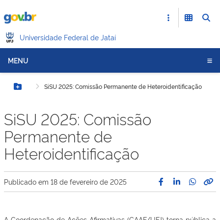
Universidade Federal de Jataí
MENU
SiSU 2025: Comissão Permanente de Heteroidentificação
Botão Menu
SiSU 2025: Comissão
Permanente de
Heteroidentificação
Publicado em
18 de fevereiro de 2025
A Coordenação de Ações Afirmativas (CAAF/UFJ) torna pública a