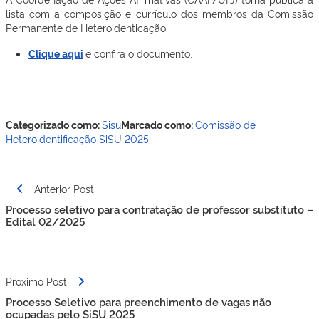
lista com a composição e currículo dos membros da Comissão
Permanente de Heteroidenticação.
Clique aqui
e confira o documento.
Categorizado como:
Sisu
Marcado como:
Comissão de
Heteroidentificação
SiSU 2025
Navegação
Anterior Post
de
Processo seletivo para contratação de professor substituto –
Post
Edital 02/2025
Próximo Post
Processo Seletivo para preenchimento de vagas não
ocupadas pelo SiSU 2025