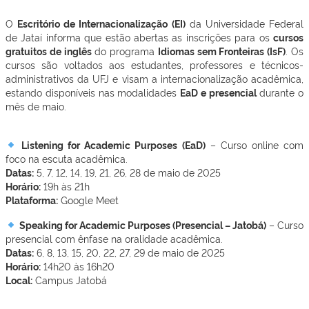
O
Escritório de Internacionalização (EI)
da Universidade Federal
de Jataí informa que estão abertas as inscrições para os
cursos
gratuitos de inglês
do programa
Idiomas sem Fronteiras (IsF)
. Os
cursos são voltados aos estudantes, professores e técnicos-
administrativos da UFJ e visam a internacionalização acadêmica,
estando disponíveis nas modalidades
EaD e presencial
durante o
mês de maio.
Listening for Academic Purposes (EaD)
– Curso online com
foco na escuta acadêmica.
Datas:
5, 7, 12, 14, 19, 21, 26, 28 de maio de 2025
Horário:
19h às 21h
Plataforma:
Google Meet
Speaking for Academic Purposes (Presencial – Jatobá)
– Curso
presencial com ênfase na oralidade acadêmica.
Datas:
6, 8, 13, 15, 20, 22, 27, 29 de maio de 2025
Horário:
14h20 às 16h20
Local:
Campus Jatobá