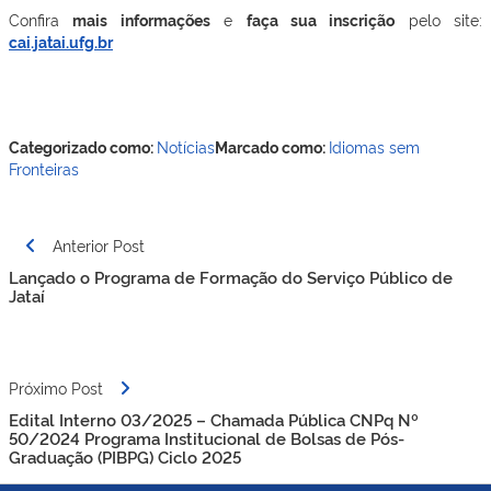
Confira
mais informações
e
faça sua inscrição
pelo site:
cai.jatai.ufg.br
Categorizado como:
Notícias
Marcado como:
Idiomas sem
Fronteiras
Navegação
Anterior Post
de
Lançado o Programa de Formação do Serviço Público de
Post
Jataí
Próximo Post
Edital Interno 03/2025 – Chamada Pública CNPq Nº
50/2024 Programa Institucional de Bolsas de Pós-
Graduação (PIBPG) Ciclo 2025