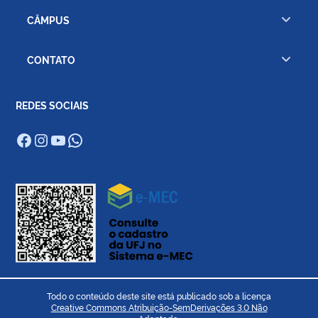
CÂMPUS
CONTATO
REDES SOCIAIS
Facebook
Instagram
Youtube
WhatsApp
Todo o conteúdo deste site está publicado sob a licença
Creative Commons Atribuição-SemDerivações 3.0 Não