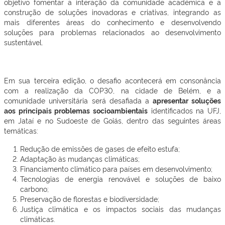
objetivo fomentar a interação da comunidade acadêmica e a
construção de soluções inovadoras e criativas, integrando as
mais diferentes áreas do conhecimento e desenvolvendo
soluções para problemas relacionados ao desenvolvimento
sustentável.
Em sua terceira edição, o desafio acontecerá em consonância
com a realização da COP30, na cidade de Belém, e a
comunidade universitária será desafiada a
apresentar soluções
aos principais problemas socioambientais
identificados na UFJ,
em Jataí e no Sudoeste de Goiás, dentro das seguintes áreas
temáticas:
Redução de emissões de gases de efeito estufa;
Adaptação às mudanças climáticas;
Financiamento climático para países em desenvolvimento;
Tecnologias de energia renovável e soluções de baixo
carbono;
Preservação de florestas e biodiversidade;
Justiça climática e os impactos sociais das mudanças
climáticas.