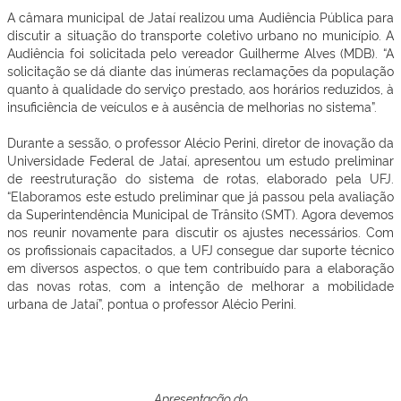
A câmara municipal de Jataí realizou uma Audiência Pública para
discutir a situação do transporte coletivo urbano no município. A
Audiência foi solicitada pelo vereador Guilherme Alves (MDB). “A
solicitação se dá diante das inúmeras reclamações da população
quanto à qualidade do serviço prestado, aos horários reduzidos, à
insuficiência de veículos e à ausência de melhorias no sistema”.
Durante a sessão, o professor Alécio Perini, diretor de inovação da
Universidade Federal de Jataí, apresentou um estudo preliminar
de reestruturação do sistema de rotas, elaborado pela UFJ.
“Elaboramos este estudo preliminar que já passou pela avaliação
da Superintendência Municipal de Trânsito (SMT). Agora devemos
nos reunir novamente para discutir os ajustes necessários. Com
os profissionais capacitados, a UFJ consegue dar suporte técnico
em diversos aspectos, o que tem contribuído para a elaboração
das novas rotas, com a intenção de melhorar a mobilidade
urbana de Jataí”, pontua o professor Alécio Perini.
Apresentação do