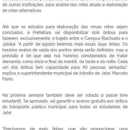
de outras instituições, para análise das rotas atuais e elaboração
de rotas alternativas.
Até que os estudos para elaboração das novas rotas sejam
concluídos, a Prefeitura vai disponibilizar dois ônibus para
fazerem, exclusivamente, o trajeto entre o Campus Riachuelo e o
Jatobá. “A partir de agosto teremos mais essas duas linhas. Os
horários exatos de saída dos pontos ainda serão definidos, mas a
previsão é de que seja nos horários considerados de maior
demanda, como início e final da manhã, da tarde e da noite. Cada
um dos ônibus tem capacidade para 40 pessoas sentadas”,
explica o superintendente municipal de trânsito de Jataí, Marcelo
Fiorio.
Na próxima semana também deve ser votado o passe livre
estudantil. Se aprovado, vai garantir o acesso gratuito aos ônibus
do transporte público municipal para todos os estudantes de
Jataí.
“Precisamos de mais linhas, que vão proporcionar uma