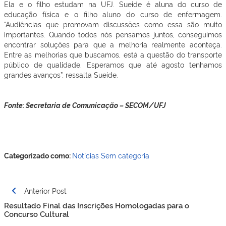
Ela e o filho estudam na UFJ. Sueide é aluna do curso de
educação física e o filho aluno do curso de enfermagem.
“Audiências que promovam discussões como essa são muito
importantes. Quando todos nós pensamos juntos, conseguimos
encontrar soluções para que a melhoria realmente aconteça.
Entre as melhorias que buscamos, está a questão do transporte
público de qualidade. Esperamos que até agosto tenhamos
grandes avanços”, ressalta Sueide.
Fonte: Secretaria de Comunicação – SECOM/UFJ
Categorizado como:
Notícias
Sem categoria
Navegação
Anterior Post
de
Resultado Final das Inscrições Homologadas para o
Post
Concurso Cultural