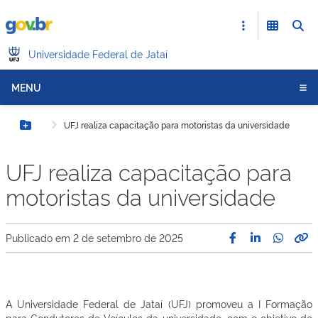
Universidade Federal de Jataí
MENU
UFJ realiza capacitação para motoristas da universidade
Botão Menu
UFJ realiza capacitação para
motoristas da universidade
Publicado em
2 de setembro de 2025
A Universidade Federal de Jataí (UFJ) promoveu a I Formação
para Condutores de Veículos da universidade, com o objetivo de