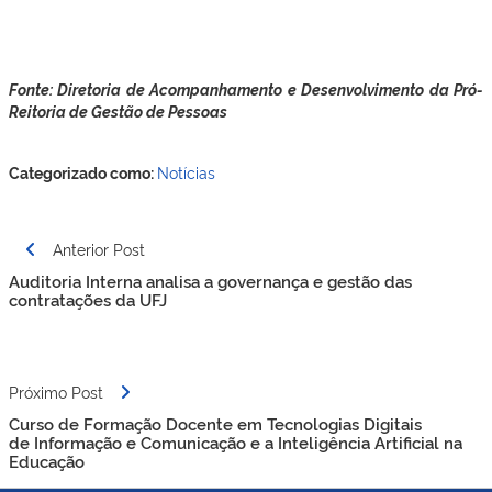
Fonte: Diretoria de Acompanhamento e Desenvolvimento da Pró-
Reitoria de Gestão de Pessoas
Categorizado como:
Notícias
Navegação
Anterior Post
de
Auditoria Interna analisa a governança e gestão das
Post
contratações da UFJ
Próximo Post
Curso de Formação Docente em Tecnologias Digitais
de Informação e Comunicação e a Inteligência Artificial na
Educação