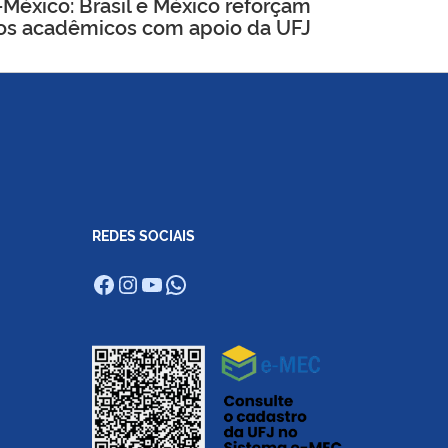
México: Brasil e México reforçam
os acadêmicos com apoio da UFJ
REDES SOCIAIS
Facebook
Instagram
Youtube
WhatsApp