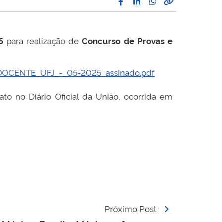
5
para realização de
Concurso de Provas e
s_DOCENTE_UFJ_-_05-2025_assinado.pdf
ato no Diário Oficial da União, ocorrida em
Próximo Post