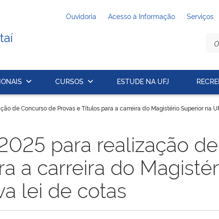
Ouvidoria
Acesso à Informação
Serviços
taí
IONAIS
CURSOS
ESTUDE NA UFJ
RECRE
ação de Concurso de Provas e Títulos para a carreira do Magistério Superior na U
/2025 para realização d
ra a carreira do Magistér
a lei de cotas