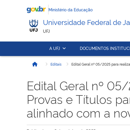
Ministério da Educação
Universidade Federal de Ja
UFJ
A UFJ
DOCUMENTOS INSTITUC
Editais
Edital Geral nº 05/2025 para realiz
Início
Edital Geral nº 05
Provas e Títulos pa
alinhado com a nov