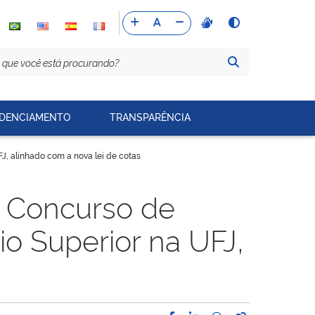
DENCIAMENTO
TRANSPARÊNCIA
FJ, alinhado com a nova lei de cotas
e Concurso de
io Superior na UFJ,