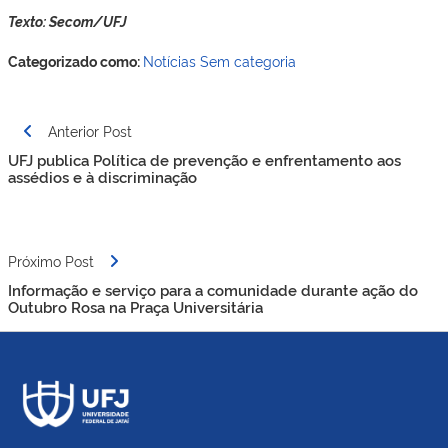
Texto: Secom/UFJ
Categorizado como:
Notícias
Sem categoria
Navegação
Anterior Post
de
UFJ publica Política de prevenção e enfrentamento aos
Post
assédios e à discriminação
Próximo Post
Informação e serviço para a comunidade durante ação do
Outubro Rosa na Praça Universitária