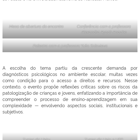
Mesa de abertura do encontro
Conferência com a professora
Alexandra Ayach Anache
Palestra com a professora Yulia Solovieva
A escolha do tema partiu da crescente demanda por
diagnósticos psicológicos no ambiente escolar, muitas vezes
como condição para o acesso a direitos e recursos. Nesse
contexto, o evento propõe reflexões críticas sobre os riscos da
patologização de crianças e jovens, enfatizando a importância de
compreender o processo de ensino-aprendizagem em sua
complexidade — envolvendo aspectos sociais, institucionais e
subjetivos.
Turma da Unirv
Turma da Unip e UFG