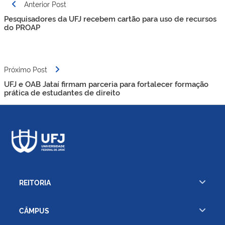
Navegação
Anterior Post
de
Pesquisadores da UFJ recebem cartão para uso de recursos
Post
do PROAP
Próximo Post
UFJ e OAB Jataí firmam parceria para fortalecer formação
prática de estudantes de direito
REITORIA
CÂMPUS