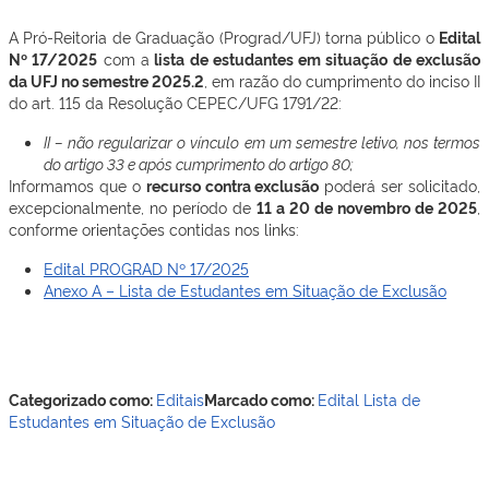
A Pró-Reitoria de Graduação (Prograd/UFJ) torna público o
Edital
Nº 17/2025
com a
lista de estudantes em situação de exclusão
da UFJ no semestre 2025.2
, em razão do cumprimento do inciso II
do art. 115 da Resolução CEPEC/UFG 1791/22:
II – não regularizar o vínculo em um semestre letivo, nos termos
do artigo 33 e após cumprimento do artigo 80;
Informamos que o
recurso contra exclusão
poderá ser solicitado,
excepcionalmente, no período de
11 a 20 de novembro de 2025
,
conforme orientações contidas nos links:
Edital PROGRAD Nº 17/2025
Anexo A – Lista de Estudantes em Situação de Exclusão
Categorizado como:
Editais
Marcado como:
Edital
Lista de
Estudantes em Situação de Exclusão