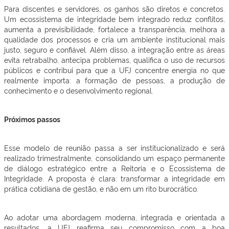
Para discentes e servidores, os ganhos são diretos e concretos.
Um ecossistema de integridade bem integrado reduz conflitos,
aumenta a previsibilidade, fortalece a transparência, melhora a
qualidade dos processos e cria um ambiente institucional mais
justo, seguro e confiável. Além disso, a integração entre as áreas
evita retrabalho, antecipa problemas, qualifica o uso de recursos
públicos e contribui para que a UFJ concentre energia no que
realmente importa: a formação de pessoas, a produção de
conhecimento e o desenvolvimento regional.
Próximos passos
Esse modelo de reunião passa a ser institucionalizado e será
realizado trimestralmente, consolidando um espaço permanente
de diálogo estratégico entre a Reitoria e o Ecossistema de
Integridade. A proposta é clara: transformar a integridade em
prática cotidiana de gestão, e não em um rito burocrático.
Ao adotar uma abordagem moderna, integrada e orientada a
resultados, a UFJ reafirma seu compromisso com a boa