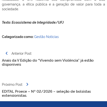
governança, a ética pública e a geração de valor para toda a
sociedade.
Texto: Ecossistema de Integridade/UFJ
Categorizado como:
Gestão
Notícias
Navegação
Anterior Post
de
Anais da V Edição do “Vivendo sem Violência” já estão
Post
disponíveis
Próximo Post
EDITAL Proece – Nº 02/2026 – seleção de bolsistas
extensionistas.