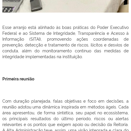
Esse arranjo está alinhado às boas práticas do Poder Executivo
Federal e ao Sistema de Integridade, Transparência e Acesso à
Informação (SITAI), promovendo ações coordenadas de
prevenção, detecção e tratamento de riscos, ilícitos e desvios de
conduta, além do monitoramento contínuo das medidas de
integridade implementadas na instituição.
Primeira reunião
Com duração planejada, falas objetivas e foco em decisões, a
reunião adotou uma dinâmica inspirada em métodos ágeis. Cada
área apresentou, de forma sintética, seu papel no ecossistema,
os principais resultados do último período, riscos ou alertas
relevantes e os pontos que exigem apoio ou decisão da Reitoria.
A Alta Administração teve, assim, uma visão integrada e clara do