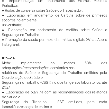
● Implementação ,em andamento, dos Exames Médicos
Periódicos,
● Rodas de conversa sobre Saúde do Trabalhador;
● Elaboração, em andamento, de Cartilha sobre de primeiros
socorros no ambiente
universitário;
● Elaboração, em andamento, de cartilha sobre Saúde e
Segurança no Trabalho;
● Promoção da saúde por meio das mídias digitais (WhatsApp e
Instagram);
ID:S-2.4
Meta: Implementar ao menos 50% das
adequações/recomendações constantes nos
relatórios de Saúde e Segurança do Trabalho emitidos pela
Coordenação de Saúde e
Segurança no Trabalho (CSST) no que tange aos laboratórios, até
2027
● Elaboração de planilha com as recomendações dos relatórios
de Saúde e
Segurança do Trabalho – SST emitidos, para cada
laboratório/espaço de ensino e