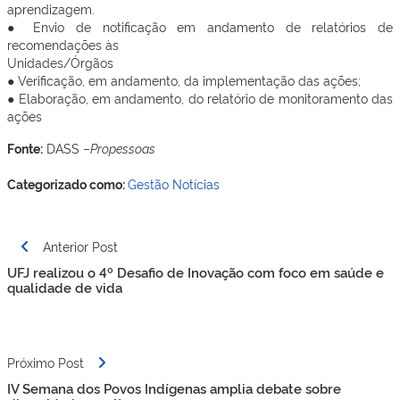
aprendizagem.
● Envio de notificação em andamento de relatórios de
recomendações às
Unidades/Órgãos
● Verificação, em andamento, da implementação das ações;
● Elaboração, em andamento, do relatório de monitoramento das
ações
Fonte:
DASS –
Propessoas
Categorizado como:
Gestão
Notícias
Navegação
Anterior Post
de
UFJ realizou o 4º Desafio de Inovação com foco em saúde e
Post
qualidade de vida
Próximo Post
IV Semana dos Povos Indígenas amplia debate sobre