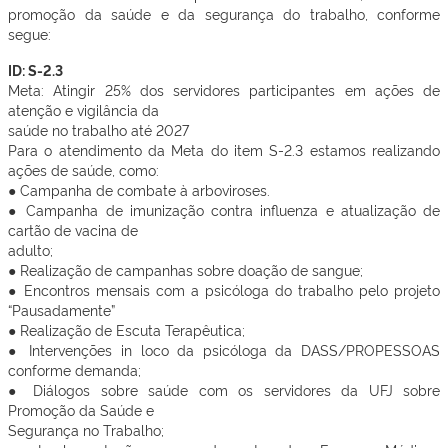
promoção da saúde e da segurança do trabalho, conforme
segue:
ID: S-2.3
Meta: Atingir 25% dos servidores participantes em ações de
atenção e vigilância da
saúde no trabalho até 2027
Para o atendimento da Meta do item S-2.3 estamos realizando
ações de saúde, como:
● Campanha de combate à arboviroses.
● Campanha de imunização contra influenza e atualização de
cartão de vacina de
adulto;
● Realização de campanhas sobre doação de sangue;
● Encontros mensais com a psicóloga do trabalho pelo projeto
“Pausadamente”
● Realização de Escuta Terapêutica;
● Intervenções in loco da psicóloga da DASS/PROPESSOAS
conforme demanda;
● Diálogos sobre saúde com os servidores da UFJ sobre
Promoção da Saúde e
Segurança no Trabalho;