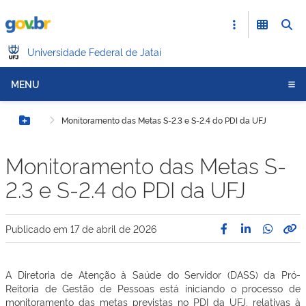
Universidade Federal de Jataí
MENU
Monitoramento das Metas S-2.3 e S-2.4 do PDI da UFJ
Botão Menu
Monitoramento das Metas S-
2.3 e S-2.4 do PDI da UFJ
Publicado em
17 de abril de 2026
A Diretoria de Atenção à Saúde do Servidor (DASS) da Pró-
Reitoria de Gestão de Pessoas está iniciando o processo de
monitoramento das metas previstas no PDI da UFJ, relativas à