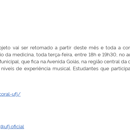
ojeto vai ser retomado a partir deste mês e toda a co
io da medicina, toda terça-feira, entre 18h e 19h30, no 
unicipal, que fica na Avenida Goiás, na região central da
os níveis de experiência musical. Estudantes que partic
coral-ufj/
@ufj.oficial