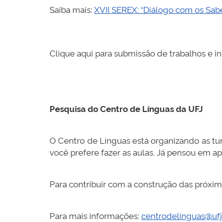
Saiba mais:
XVII SEREX: “Diálogo com os Sabe
Clique aqui para submissão de trabalhos e in
Pesquisa do Centro de Línguas da UFJ
O Centro de Línguas está organizando as t
você prefere fazer as aulas. Já pensou em a
Para contribuir com a construção das próxim
Para mais informações:
centrodelinguas@ufj