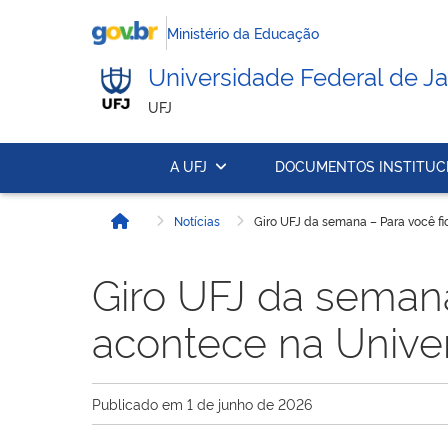
Ministério da Educação
Universidade Federal de Ja
UFJ
A UFJ
DOCUMENTOS INSTITUC
Notícias
Giro UFJ da semana – Para você fi
Início
Giro UFJ da semana
acontece na Univer
Publicado em
1 de junho de 2026