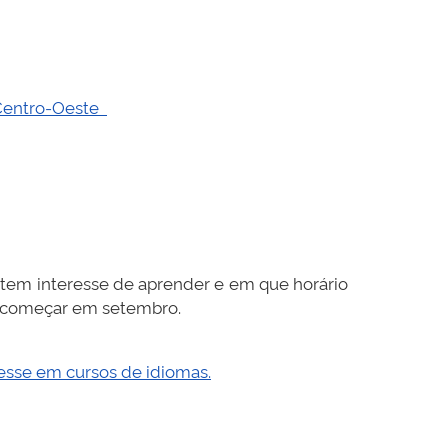
 Centro-Oeste
tem interesse de aprender e em que horário
ão começar em setembro.
esse em cursos de idiomas.