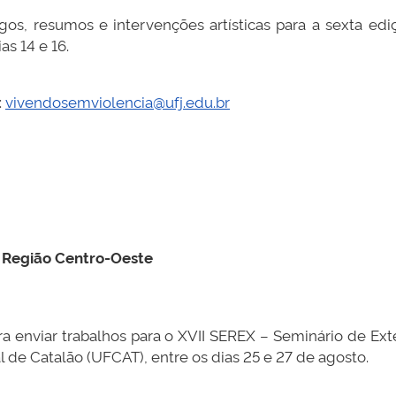
gos, resumos e intervenções artísticas para a sexta ed
s 14 e 16.
:
vivendosemviolencia@ufj.edu.br
a Região Centro-Oeste
ra enviar trabalhos para o XVII SEREX – Seminário de Ext
 de Catalão (UFCAT), entre os dias 25 e 27 de agosto.