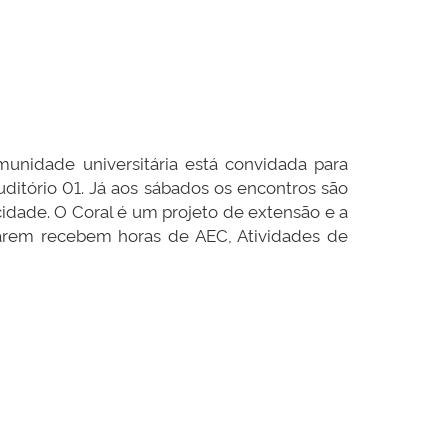
munidade universitária está convidada para
auditório 01. Já aos sábados os encontros são
 cidade. O Coral é um projeto de extensão e a
iparem recebem horas de AEC, Atividades de