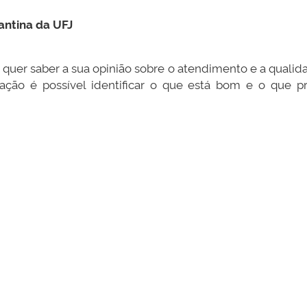
antina da UFJ
, quer saber a sua opinião sobre o atendimento e a qualid
iação é possível identificar o que está bom e o que p