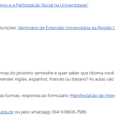
res e a Participação Social na Universidade”
scrições:
Seminário de Extensão Universitária da Região
urmas do próximo semestre e quer saber que idioma você 
prender inglês, espanhol, francês ou italiano? As aulas v
as turmas, responda ao formulário:
Manifestação de inter
.edu.br
ou pelo whatsapp: (64) 9.9608-7586.