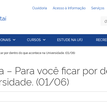
Ouvidoria
Acesso à Informação
Serviços
taí
IONAIS
CURSOS
ESTUDE NA UFJ
RECRE
car por dentro do que acontece na Universidade. (01/06)
 – Para você ficar por 
sidade. (01/06)