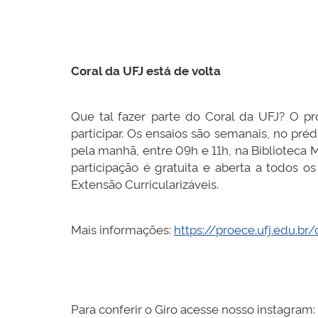
Coral da UFJ está de volta
Que tal fazer parte do Coral da UFJ? O pr
participar. Os ensaios são semanais, no préd
pela manhã, entre 09h e 11h, na Biblioteca M
participação é gratuita e aberta a todos 
Extensão Curricularizáveis.
Mais informações:
https://proece.ufj.edu.br/
Para conferir o Giro acesse nosso instagram: