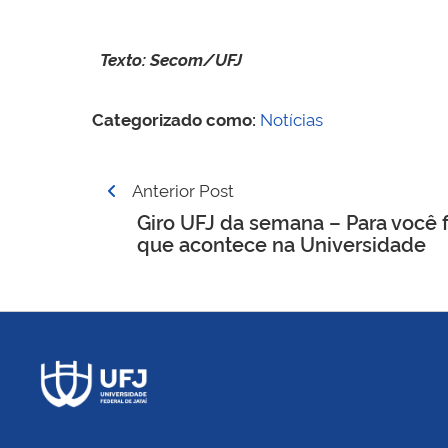
Texto: Secom/UFJ
Categorizado como:
Notícias
Navegação
Anterior Post
de
Giro UFJ da semana – Para você f
que acontece na Universidade
Post