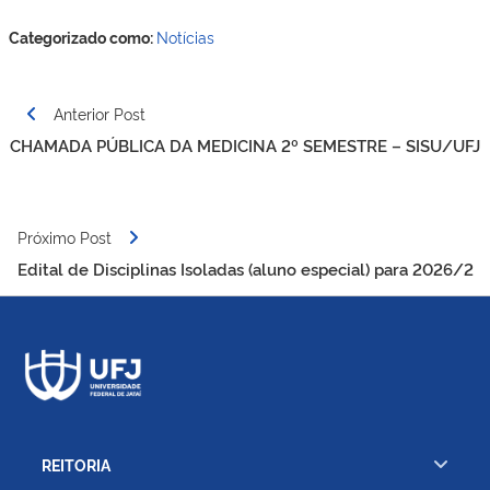
Categorizado como:
Notícias
Navegação
Anterior Post
de
CHAMADA PÚBLICA DA MEDICINA 2º SEMESTRE – SISU/UFJ
Post
Próximo Post
Edital de Disciplinas Isoladas (aluno especial) para 2026/2
REITORIA