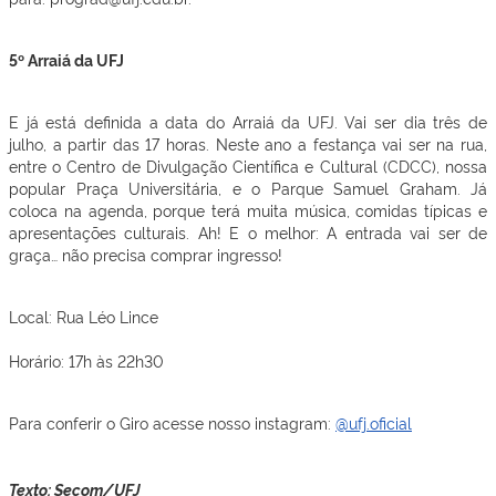
5º Arraiá da UFJ
E já está definida a data do Arraiá da UFJ. Vai ser dia três de
julho, a partir das 17 horas. Neste ano a festança vai ser na rua,
entre o Centro de Divulgação Científica e Cultural (CDCC), nossa
popular Praça Universitária, e o Parque Samuel Graham. Já
coloca na agenda, porque terá muita música, comidas típicas e
apresentações culturais. Ah! E o melhor: A entrada vai ser de
graça… não precisa comprar ingresso!
Local: Rua Léo Lince
Horário: 17h às 22h30
Para conferir o Giro acesse nosso instagram:
@ufj.oficial
Texto: Secom/UFJ