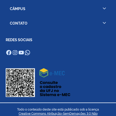
CÂMPUS
CONTATO
REDES SOCIAIS
Facebook
Instagram
Youtube
WhatsApp
Todo o conteúdo deste site está publicado sob a licença
Creative Commons Atribuição-SemDerivações 3.0 Não