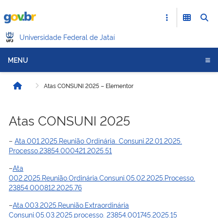
Universidade Federal de Jataí
MENU
Atas CONSUNI 2025 – Elementor
Início
Atas CONSUNI 2025
–
Ata.001.2025.Reunião Ordinária. Consuni.22.01.2025.
Processo.23854.000421.2025.51
–
Ata
002.2025.Reunião.Ordinária.Consuni.05.02.2025.Processo.
23854.000812.2025.76
–
Ata.003.2025.Reunião.Extraordinária
Consuni.05.03.2025.processo. 23854.001745.2025.15