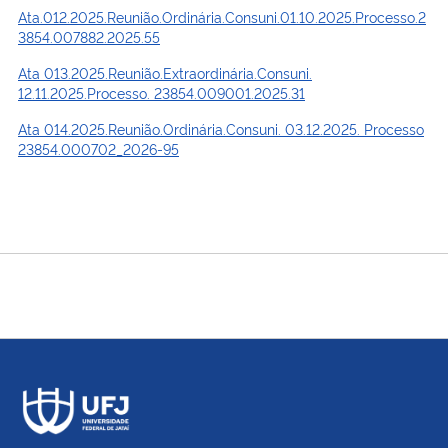
Ata.012.2025.Reunião.Ordinária.Consuni.01.10.2025.Processo.2
3854.007882.2025.55
Ata 013.2025.Reunião.Extraordinária.Consuni.
12.11.2025.Processo. 23854.009001.2025.31
Ata 014.2025.Reunião.Ordinária.Consuni. 03.12.2025. Processo
23854.000702_2026-95