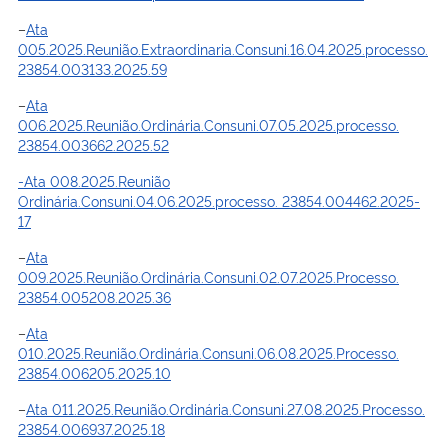
–
Ata
005.2025.Reunião.Extraordinaria.Consuni.16.04.2025.processo.
23854.003133.2025.59
–
Ata
006.2025.Reunião.Ordinária.Consuni.07.05.2025.processo.
23854.003662.2025.52
-Ata 008.2025.Reunião
Ordinária.Consuni.04.06.2025.processo. 23854.004462.2025-
17
–
Ata
009.2025.Reunião.Ordinária.Consuni.02.07.2025.Processo.
23854.005208.2025.36
–
Ata
010.2025.Reunião.Ordinária.Consuni.06.08.2025.Processo.
23854.006205.2025.10
–
Ata 011.2025.Reunião.Ordinária.Consuni.27.08.2025.Processo.
23854.006937.2025.18