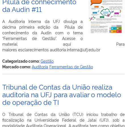
Pílula de conhecimento
da Audin #11
A Auditoria Interna da UFJ divulga a
décima primeira edição da Pílula de
conhecimento da Audin com o tema
“Ferramentas de Gestão”. Acesse o
material aqui Para
maiores esclarecimentos auditoria.interna@ufj.edu.br
Categorizado como:
Gestão
Marcado como:
Auditoria
Ferramentas de Gestão
Tribunal de Contas da União realiza
auditoria na UFJ para avaliar o modelo
de operação de TI
O Tribunal de Contas da União (TCU) iniciou trabalho de
fiscalização na Universidade Federal de Jataí (UFJ), sob a
modalidade Auditoria Operacional. A auditoria tem como objetivo