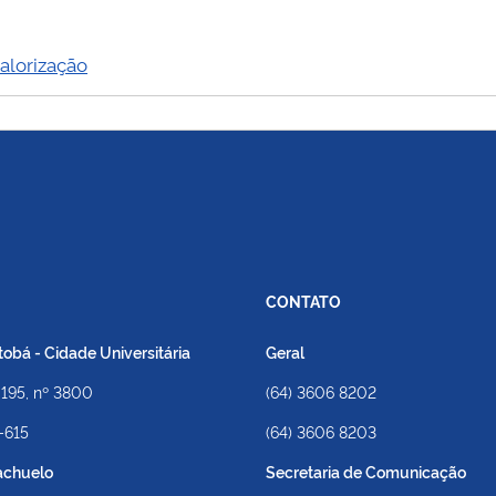
alorização
CONTATO
bá - Cidade Universitária
Geral
 195, nº 3800
(64) 3606 8202
-615
(64) 3606 8203
achuelo
Secretaria de Comunicação