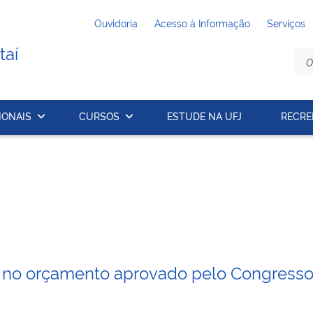
Ouvidoria
Acesso à Informação
Serviços
taí
IONAIS
CURSOS
ESTUDE NA UFJ
RECRE
s no orçamento aprovado pelo Congresso