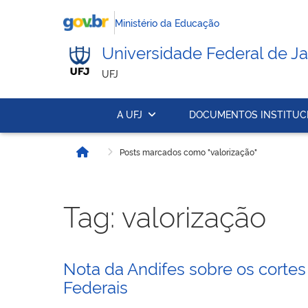
Ministério da Educação
Universidade Federal de Ja
UFJ
A UFJ
DOCUMENTOS INSTITUC
Posts marcados como "valorização"
Início
Tag:
valorização
Nota da Andifes sobre os corte
Federais