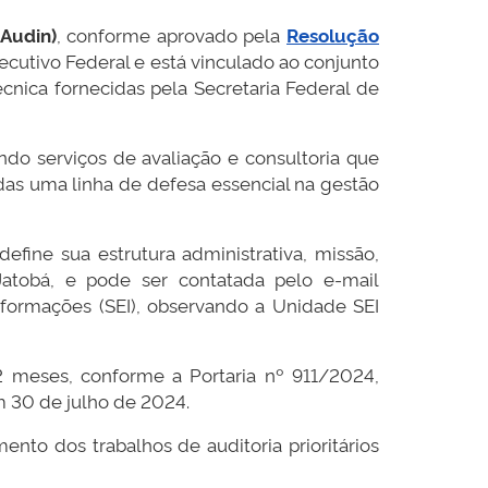
(Audin)
, conforme aprovado pela
Resolução
ecutivo Federal e está vinculado ao conjunto
cnica fornecidas pela Secretaria Federal de
ndo serviços de avaliação e consultoria que
adas uma linha de defesa essencial na gestão
fine sua estrutura administrativa, missão,
Jatobá, e pode ser contatada pelo e-mail
Informações (SEI), observando a Unidade SEI
2 meses, conforme a Portaria nº 911/2024,
em 30 de julho de 2024.
ento dos trabalhos de auditoria prioritários