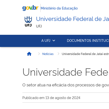
Ministério da Educação
Universidade Federal de Ja
UFJ
A UFJ
DOCUMENTOS INSTITUC
Notícias
Universidade Federal de Jataí estr
Início
Universidade Federa
O setor atua na eficácia dos processos de go
Publicado em
13 de agosto de 2024