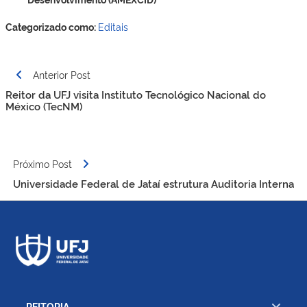
Categorizado como:
Editais
Navegação
Anterior Post
de
Reitor da UFJ visita Instituto Tecnológico Nacional do
Post
México (TecNM)
Próximo Post
Universidade Federal de Jataí estrutura Auditoria Interna
REITORIA