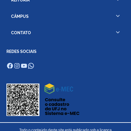
CÂMPUS
CONTATO
REDES SOCIAIS
Facebook
Instagram
Youtube
WhatsApp
Todo o conteúdo deste site está publicado sob a licença