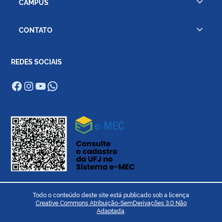
CÂMPUS
CONTATO
REDES SOCIAIS
Facebook
Instagram
Youtube
WhatsApp
Todo o conteúdo deste site está publicado sob a licença
Creative Commons Atribuição-SemDerivações 3.0 Não
Adaptada
.