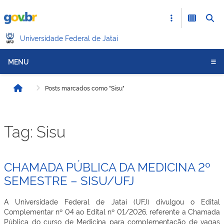
Universidade Federal de Jataí
MENU
Posts marcados como "Sisu"
Início
Tag:
Sisu
CHAMADA PÚBLICA DA MEDICINA 2º
SEMESTRE – SISU/UFJ
A Universidade Federal de Jataí (UFJ) divulgou o Edital
Complementar nº 04 ao Edital nº 01/2026, referente a Chamada
Pública do curso de Medicina para complementação de vagas