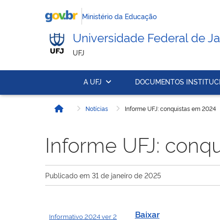
Ministério da Educação
Universidade Federal de Ja
UFJ
A UFJ
DOCUMENTOS INSTITUC
Notícias
Informe UFJ: conquistas em 2024
Início
Informe UFJ: conq
Publicado em
31 de janeiro de 2025
Baixar
Informativo 2024 ver 2