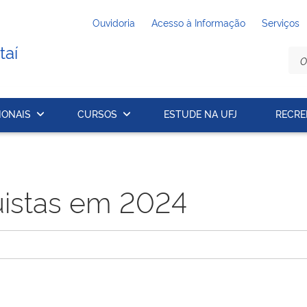
Ouvidoria
Acesso à Informação
Serviços
taí
IONAIS
CURSOS
ESTUDE NA UFJ
RECRE
uistas em 2024