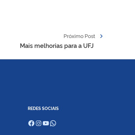
Próximo Post
Mais melhorias para a UFJ
REDES SOCIAIS
Facebook
Instagram
Youtube
WhatsApp