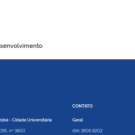
Desenvolvimento
CONTATO
bá - Cidade Universitária
Geral
 195, nº 3800
(64) 3606 8202