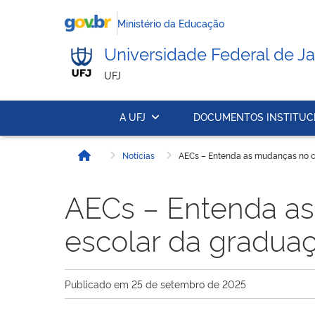
Ministério da Educação
Universidade Federal de Ja
UFJ
A UFJ
DOCUMENTOS INSTITUC
Notícias
AECs – Entenda as mudanças no cu
Início
AECs – Entenda as 
escolar da gradua
Publicado em
25 de setembro de 2025