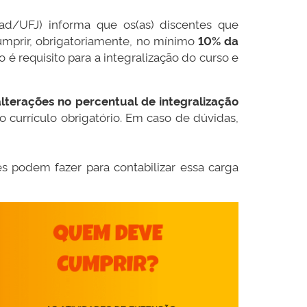
d/UFJ) informa que os(as) discentes que
umprir, obrigatoriamente, no mínimo
10% da
 é requisito para a integralização do curso e
lterações no percentual de integralização
 currículo obrigatório. Em caso de dúvidas,
es podem fazer para contabilizar essa carga