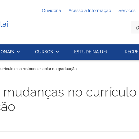
Ouvidoria
Acesso à Informação
Serviços
taí
IONAIS
CURSOS
ESTUDE NA UFJ
RECRE
rrículo e no histórico escolar da graduação
mudanças no currículo e
ção