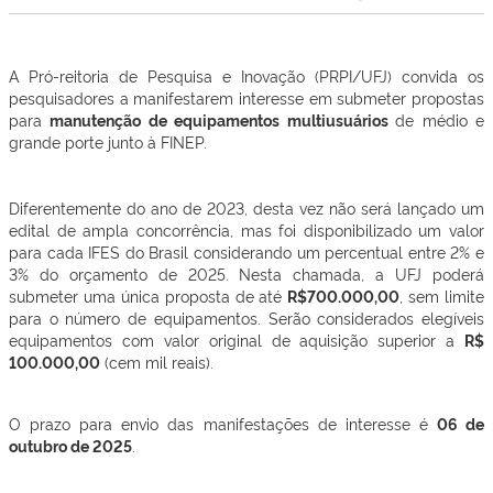
A Pró-reitoria de Pesquisa e Inovação (PRPI/UFJ) convida os
pesquisadores a manifestarem interesse em submeter propostas
para
manutenção de equipamentos multiusuários
de médio e
grande porte junto à FINEP.
Diferentemente do ano de 2023, desta vez não será lançado um
edital de ampla concorrência, mas foi disponibilizado um valor
para cada IFES do Brasil considerando um percentual entre 2% e
3% do orçamento de 2025. Nesta chamada, a UFJ poderá
submeter uma única proposta de até
R$700.000,00
, sem limite
para o número de equipamentos. Serão considerados elegíveis
equipamentos com valor original de aquisição superior a
R$
100.000,00
(cem mil reais).
O prazo para envio das manifestações de interesse é
06 de
outubro de 2025
.