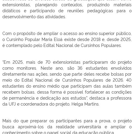
extensionistas, planejando conteúdos, produzindo materiais
didáticos e participando de reuniões pedagógicas para o
desenvolvimento das atividades.
Com o propósito de ampliar o acesso ao ensino superior público,
o Cursinho Popular Maria Eloá existe desde 2018 e, desde 2025,
é contemplado pelo Edital Nacional de Cursinhos Populares.
“Em 2025, mais de 70 extensionistas participaram do projeto
como monitores. Neste ano, são 36 estudantes envolvidos
diretamente nas ações, sendo que parte deles recebe bolsas por
meio do Edital Nacional de Cursinhos Populares de 2026. 40
estudantes do ensino médio que participam das aulas também
recebem bolsas, dessa forma é possível fortalecer as condições
de permanência e dedicação aos estudos”, destaca a professora
da UFJ e coordenadora do projeto, Helga Martins.
Mais do que preparar os participantes para a prova, o projeto
busca aproximá-los da realidade universitária e ampliar o
conhecimento sobre o papel social da educação pública.