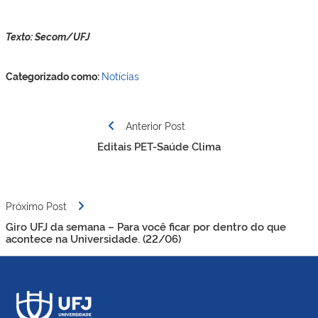
Texto: Secom/UFJ
Categorizado como:
Notícias
Navegação
Anterior Post
de
Editais PET-Saúde Clima
Post
Próximo Post
Giro UFJ da semana – Para você ficar por dentro do que
acontece na Universidade. (22/06)