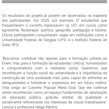
Os resultados do projeto já podem ser observados na trajetória
dos participantes. Em 2025, por exemplo, 17 estudantes que
frequentaram o cursinho ingressaram na UFJ, em cursos como
agronomia, fisioterapia, química, geografia, pedagogia e história.
Outros participantes conquistaram vagas em instituições como a
Universidade Federal de Sergipe (UFS) e o Instituto Federal de
Goiás (IFG).
“Buscamos contribuir não apenas para a formação voltada ao
Enem, mas para a formação de estudantes críticos, humanizados
e comprometidos com a realidade social. Queremos que
reconheçam a função social da universidade e a importância da
construção de uma sociedade mais justa, capaz de enfrentar as
desigualdades e fortalecer a esperança em um futuro melhor.
Vida longa ao Cursinho Popular Maria Eloá. Que ele continue
sendo reconhecido como um espaço fundamental de valorização
da educação pública, gratuita, estatal, de qualidade e
socialmente referenciada nos interesses da classe trabalhadora”,
conclui a professora Helga Martins.