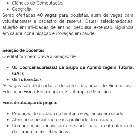
Ciências da Computação;
Geografia.
Serão ofertadas
40 vagas
para bolsistas, além de vagas para
voluntários(as) e cadastro de reserva. Os(as) selecionados(as)
atuarão em atividades de ensino, pesquisa, extensão, vigilância
em saúde, comunicação e inovação em saúde.
Seleção de Docentes
O edital também prevê a seleção de:
05 Coordenadores(as) de Grupo de Aprendizagem Tutorial
(GAT);
05 Tutores(as).
As vagas são destinadas a docentes das áreas de Biomedicina,
Educação Física, Enfermagem, Fisioterapia e Medicina.
Eixos de atuação do projeto:
Produção do cuidado no território e vigilância em saúde;
Atenção especializada e integralidade do cuidado;
Comunicação e inovação em saúde para o enfrentamento
das emergências climáticas.