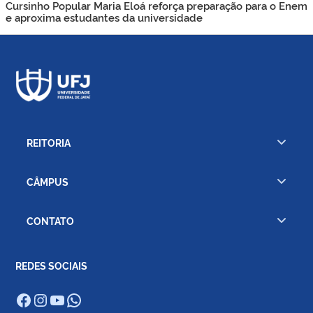
Cursinho Popular Maria Eloá reforça preparação para o Enem
e aproxima estudantes da universidade
REITORIA
CÂMPUS
CONTATO
REDES SOCIAIS
Facebook
Instagram
Youtube
WhatsApp