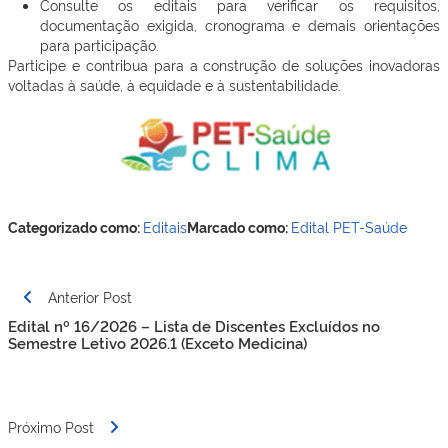
Consulte os editais para verificar os requisitos,
documentação exigida, cronograma e demais orientações
para participação.
Participe e contribua para a construção de soluções inovadoras
voltadas à saúde, à equidade e à sustentabilidade.
Categorizado como:
Editais
Marcado como:
Edital
PET-Saúde
Navegação
Anterior Post
de
Edital nº 16/2026 – Lista de Discentes Excluídos no
Post
Semestre Letivo 2026.1 (Exceto Medicina)
Próximo Post