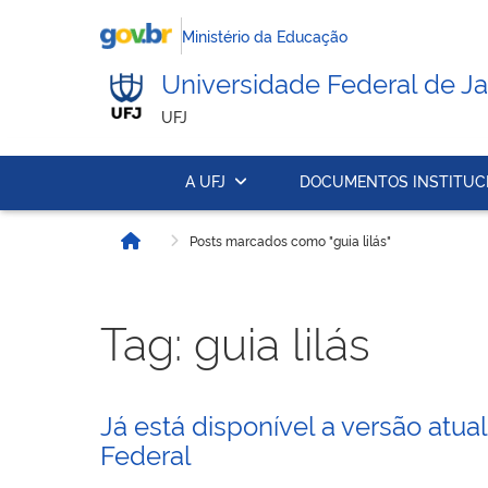
Ministério da Educação
Universidade Federal de Ja
UFJ
A UFJ
DOCUMENTOS INSTITUC
Posts marcados como "guia lilás"
Início
Tag:
guia lilás
Já está disponível a versão atu
Federal