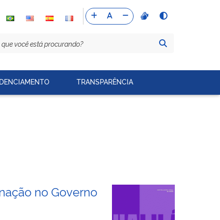
DENCIAMENTO
TRANSPARÊNCIA
minação no Governo