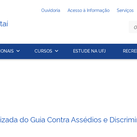
Ouvidoria
Acesso à Informação
Serviços
taí
IONAIS
CURSOS
ESTUDE NA UFJ
RECRE
alizada do Guia Contra Assédios e Discri