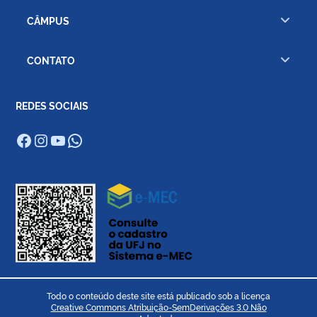
CÂMPUS
CONTATO
REDES SOCIAIS
Facebook
Instagram
Youtube
WhatsApp
Todo o conteúdo deste site está publicado sob a licença
Creative Commons Atribuição-SemDerivações 3.0 Não