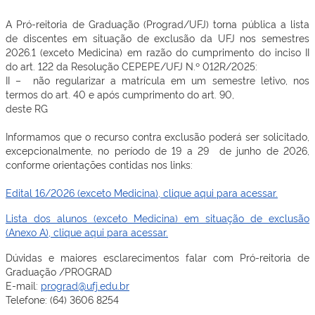
A Pró-reitoria de Graduação (Prograd/UFJ) torna pública a lista
de discentes em situação de exclusão da UFJ nos semestres
2026.1 (exceto Medicina) em razão do cumprimento do inciso II
do art. 122 da Resolução CEPEPE/UFJ N.º 012R/2025:
II – não regularizar a matrícula em um semestre letivo, nos
termos do art. 40 e após cumprimento do art. 90,
deste RG
Informamos que o recurso contra exclusão poderá ser solicitado,
excepcionalmente, no período de 19 a 29 de junho de 2026,
conforme orientações contidas nos links:
Edital 16/2026 (exceto Medicina), clique aqui para acessar.
Lista dos alunos (exceto Medicina) em situação de exclusão
(Anexo A), clique aqui para acessar.
Dúvidas e maiores esclarecimentos falar com Pró-reitoria de
Graduação /PROGRAD
E-mail:
prograd@ufj.edu.br
Telefone: (64) 3606 8254